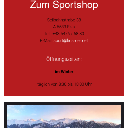
Zum Sportshop
Seilbahnstraße 38
A-6533 Fiss
Tel.: +43 5476 / 68 80
E-Mail:
sport@krismer.net
Öffnungszeiten:
im Winter
täglich von 8:30 bis 18:00 Uhr