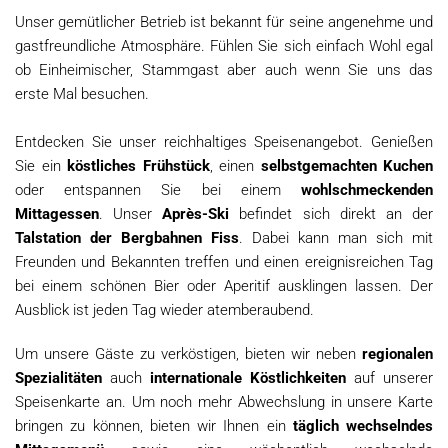
Unser gemütlicher Betrieb ist bekannt für seine angenehme und
gastfreundliche Atmosphäre. Fühlen Sie sich einfach Wohl egal
ob Einheimischer, Stammgast aber auch wenn Sie uns das
erste Mal besuchen.
Entdecken Sie unser reichhaltiges Speisenangebot. Genießen
Sie ein
köstliches Frühstück
, einen
selbstgemachten Kuchen
oder entspannen Sie bei einem
wohlschmeckenden
Mittagessen
. Unser
Après-Ski
befindet sich direkt an der
Talstation der Bergbahnen Fiss
. Dabei kann man sich mit
Freunden und Bekannten treffen und einen ereignisreichen Tag
bei einem schönen Bier oder Aperitif ausklingen lassen. Der
Ausblick ist jeden Tag wieder atemberaubend.
Um unsere Gäste zu verköstigen, bieten wir neben
regionalen
Spezialitäten
auch
internationale Köstlichkeiten
auf unserer
Speisenkarte an. Um noch mehr Abwechslung in unsere Karte
bringen zu können, bieten wir Ihnen ein
täglich wechselndes