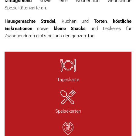
Mittagsmenü
sowie eine wöchentlich wechselnde
Spezialitätenkarte an.
Hausgemachte Strudel,
Kuchen und
Torten
,
köstliche
Eiskreationen
sowie
kleine Snacks
und Leckeres für
Zwischendurch gibt’s bei uns den ganzen Tag.
Tageskarte
Speisekarten