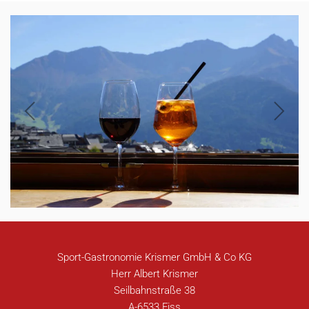
Sport-Gastronomie Krismer GmbH & Co KG
Herr Albert Krismer
Seilbahnstraße 38
A-6533 Fiss